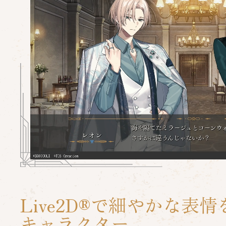
Live2D®で細やかな表
キャラクター