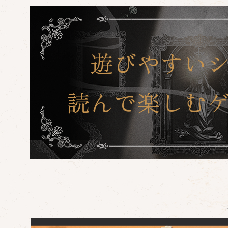
CHARACTER
遊びやすい
SYSTEM
読んで楽しむ
PRODUCT
製品情報
限定版
ダウンロー
楽曲情報
LIBRARY