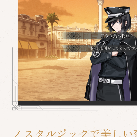
Event illust
Movie
Short
SPECIAL
Official
Account
ノスタルジックで美しい