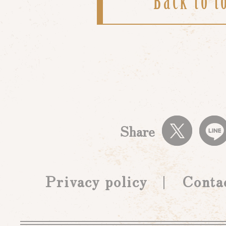
Back to t
Share
Privacy policy
Conta