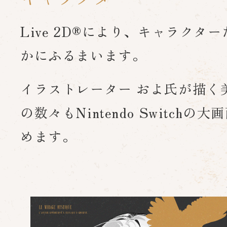
Live 2D®により、キャラク
かにふるまいます。
イラストレーター およ氏が描く
の数々も
Nintendo Switc
めます。