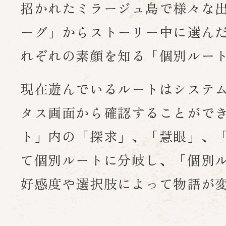
招かれたミラージュ島で様々な
ーグ」から
ストーリー中に選ん
れぞれの素顔を知る「個別ルー
現在遊んでいるルートはシステ
タス画面から確認することがで
ト」内の「探求」、「慧眼」、
て個別ルートに分岐し、「個別
好感度や選択肢によって物語が