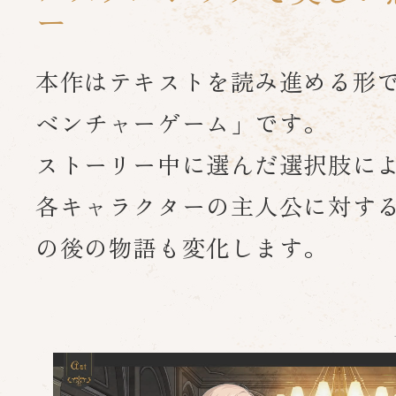
ー
本作はテキストを読み進める形
ベンチャーゲーム」です。
ストーリー中に選んだ選択肢に
各キャラクターの主人公に対す
の後の物語も変化します。