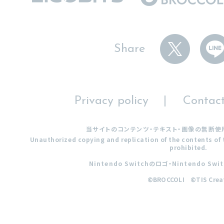
Share
Privacy policy
Contac
当サイトのコンテンツ・テキスト・画像の無断使
Unauthorized copying and replication of the contents of t
prohibited.
Nintendo Switchのロゴ・Nintendo 
©BROCCOLI ©TIS Crea