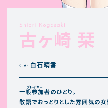
Shiori Kogasaki
古ヶ崎 栞
白石晴香
CV:
一般参加者
のひとり。
敬語でおっとりとした雰囲気の女