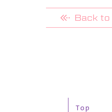
Back to 
Top