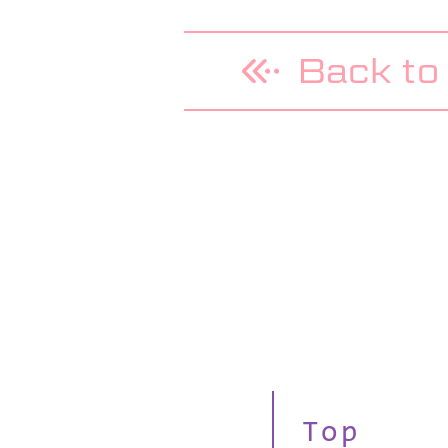
Back to 
Top