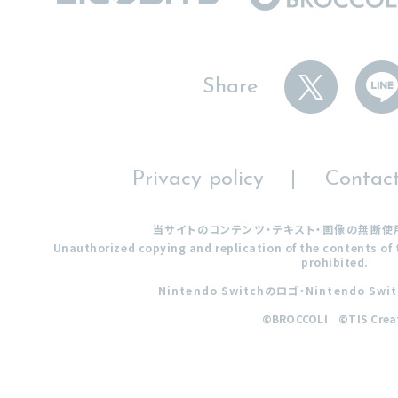
Share
Privacy policy
Contac
当サイトのコンテンツ・テキスト・画像の無断使
Unauthorized copying and replication of the contents of t
prohibited.
Nintendo Switchのロゴ・Nintendo 
©BROCCOLI ©TIS Crea